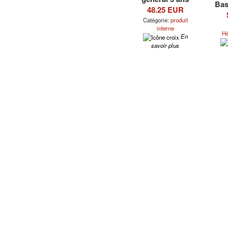
Bas
48.25 EUR
Catégorie:
produit
interne
Hé
En
savoir plus